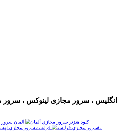
کلود هتزنر
آلمان
ايران 1G
فرانسه