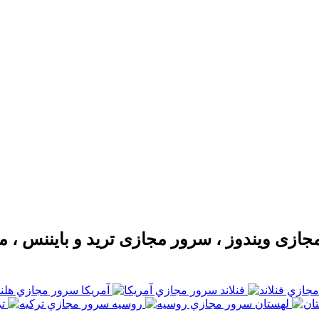
فنلاند
آمریکا
لهستان
روسيه
ت